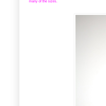
many of the sizes.