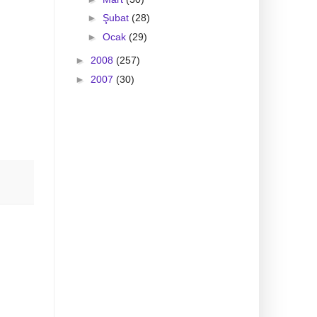
►
Şubat
(28)
►
Ocak
(29)
►
2008
(257)
►
2007
(30)