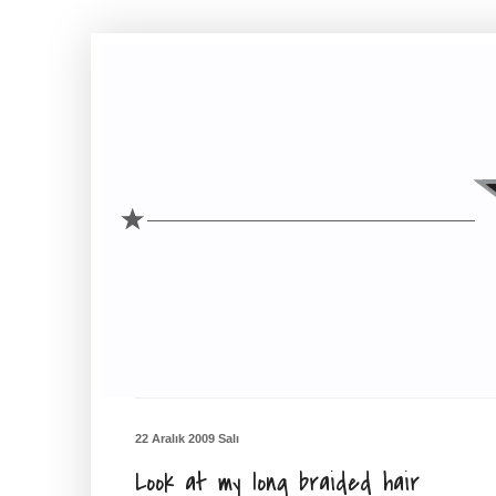
22 Aralık 2009 Salı
Look at my long braided hair